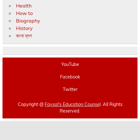
Health
How to
Biography
History
বাংলা ব্লগ
YouTube
Facebook
Twitter
Copyright @
Faysal's Education Counse
l. All Rights
Reserved.