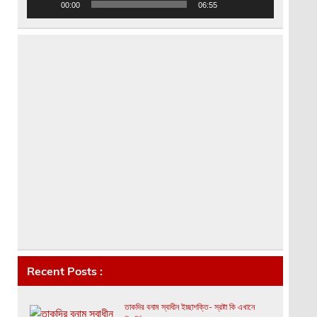
00:00
06:55
Recent Posts :
তাকদির বনাম স্বাধীন ইচ্ছাশক্তি- স্রষ্টা কি এখানে