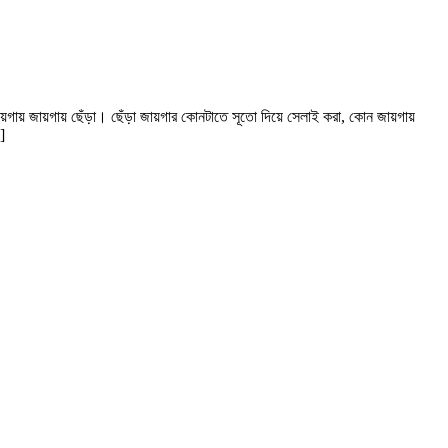
 জায়গায় জায়গায় ছেঁড়া। ছেঁড়া জায়গার কোনটাতে সূতো দিয়ে সেলাই করা, কোন জায়গায়
]