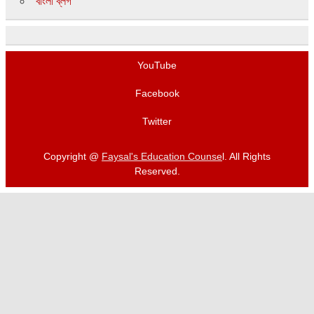
বাংলা ব্লগ
YouTube
Facebook
Twitter
Copyright @
Faysal's Education Counse
l. All Rights
Reserved.