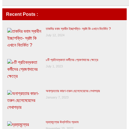
Recent Posts :
তাকদির বনাম স্বাধীন ইচ্ছাশক্তি- স্রষ্টা কি এখানে বিতর্কিত ?
July 12, 2024
৮টি প্রতিবন্ধকতা কর্মীদের প্রেষণাদানের ক্ষেত্রে
July 1, 2023
অনাগ্রহতার কারণ-তরুন ছেলেমেয়েদের লেখাপড়ার
January 7, 2023
দ্রব্যমূল্যের ঊর্ধ্বগতির প্রভাব
November 15, 2022