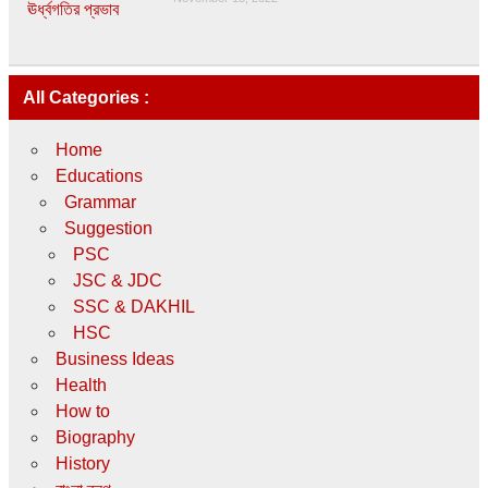
All Categories :
Home
Educations
Grammar
Suggestion
PSC
JSC & JDC
SSC & DAKHIL
HSC
Business Ideas
Health
How to
Biography
History