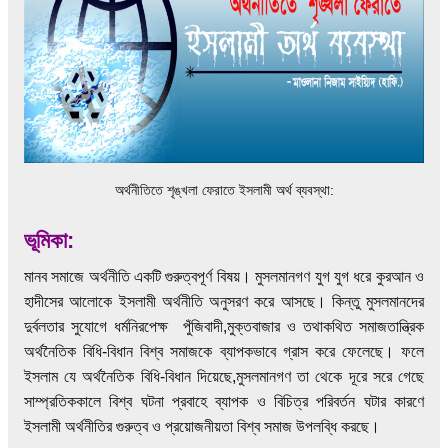
অর্থনীতিতে শৃঙ্খলা ফেরাতে ইসলামী অর্থ ব্যবস্থা:
ভূমিকা:
মানব সমাজে অর্থনীতি একটি গুরুত্বপূর্ণ বিষয়। মুসলমানগণ যুগ যুগ ধরে কুরআন ও
হাদীসের আলোকে ইসলামী অর্থনীতি অনুসরণ করে আসছে। কিন্তু মুসলমানদের
দুর্বলতার সুযোগে ধর্মনিরপেক্ষ পুঁজিবাদী,মুক্তবাজার ও তথাকথিত সমাজতান্ত্রিক
অর্থনৈতিক বিধি-বিধান বিশ্ব সমাজকে ব্যাপকভাবে গ্রাস করে ফেলেছে। ফলে
ইসলাম যে অর্থনৈতিক বিধি-বিধান দিয়েছে,মুসলমানগণ তা থেকে দূরে সরে গেছে
সাম্প্রতিককালে বিশ্ব ঘটনা প্রবাহে ব্যাপক ও বিচিত্র পরিবর্তন ঘটার কারণে
ইসলামী অর্থনীতির গুরুত্ব ও প্রয়োজনীয়তা বিশ্ব সমাজ উপলব্ধি করছে।