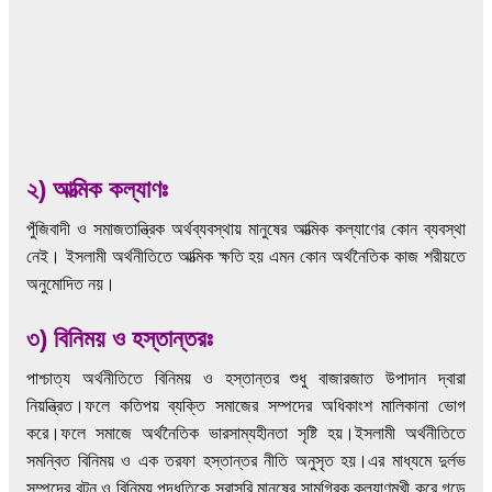
২) আত্মিক কল্যাণঃ
পুঁজিবাদী ও সমাজতান্ত্রিক অর্থব্যবস্থায় মানুষের আত্মিক কল্যাণের কোন ব্যবস্থা
নেই। ইসলামী অর্থনীতিতে আত্মিক ক্ষতি হয় এমন কোন অর্থনৈতিক কাজ শরীয়তে
অনুমোদিত নয়।
৩) বিনিময় ও হস্তান্তরঃ
পাশ্চাত্য অর্থনীতিতে বিনিময় ও হস্তান্তর শুধু বাজারজাত উপাদান দ্বারা
নিয়ন্ত্রিত।ফলে কতিপয় ব্যক্তি সমাজের সম্পদের অধিকাংশ মালিকানা ভোগ
করে।ফলে সমাজে অর্থনৈতিক ভারসাম্যহীনতা সৃষ্টি হয়।ইসলামী অর্থনীতিতে
সমন্বিত বিনিময় ও এক তরফা হস্তান্তর নীতি অনুসৃত হয়।এর মাধ্যমে দুর্লভ
সম্পদের বন্টন ও বিনিময় পদ্ধতিকে সরাসরি মানুষের সামগ্রিক কল্যাণমুখী করে গড়ে