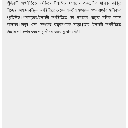
পুঁজিবাদী অর্থনীতিতে ব্যক্তির উপার্জিত সম্পদের একচেটিয়া মালিক ব্যক্তি
নিজেই।সমাজতান্ত্রিক অর্থনীতিতে দেশের যাবতীয় সম্পদের ওপর রাষ্ট্রীয় মালিকানা
প্রতিষ্ঠিত।পক্ষান্তরে,ইসলামী অর্থনীতিতে সব সম্পদের প্রকৃত মালিক হলেন
আল্লাহ।মানুষ এসব সম্পদের তত্ত্বাবধায়ক মাত্র।তাই ইসলামী অর্থনীতিতে
ইচ্ছামতো সম্পদ ব্যয় ও কুক্ষীগত করার সুযোগ নেই।