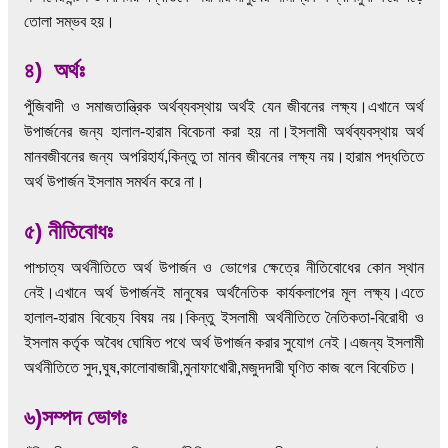
তোলা সম্ভব হয়।
৪) অর্থঃ
পুঁজিবাদী ও সমাজতান্ত্রিক অর্থব্যবস্থায় অর্থই যেন জীবনের লক্ষ্য।এখানে অর্থ
উপার্জনের জন্য হালাল-হারাম বিবেচনা করা হয় না।ইসলামী অর্থব্যবস্থায় অর্থ
মানবজীবনের জন্য অপরিহার্য,কিন্তু তা মানব জীবনের লক্ষ্য নয়।হারাম পদ্ধতিতে
অর্থ উপার্জন ইসলাম সমর্থন করে না।
৫) নীতিবোধঃ
পাশ্চাত্য অর্থনীতিতে অর্থ উপার্জন ও ভোগের ক্ষেত্রে নীতিবোধের কোন স্থান
নেই।এখানে অর্থ উপার্জনই মানুষের অর্থনৈতিক কার্যকলাপের মূল লক্ষ্য।এতে
হালাল-হারাম বিবেচ্য বিষয় নয়।কিন্তু ইসলামী অর্থনীতিতে নৈতিকতা-বিরোধী ও
ইসলাম কর্তৃক অবৈধ ঘোষিত পথে অর্থ উপার্জন করার সুযোগ নেই।এজন্য ইসলামী
অর্থনীতিতে সুদ,ঘুষ,কালোবাজারী,মুনাফাখোরী,মজুদদারী ঘৃণিত কাজ বলে বিবেচিত।
৬)সম্পদ ভোগঃ