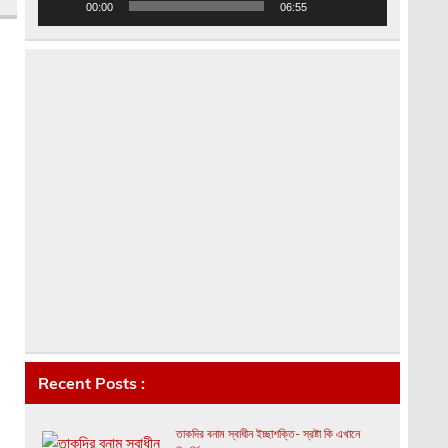
00:00
06:55
Recent Posts :
তাকদির বনাম স্বাধীন ইচ্ছাশক্তি- স্রষ্টা কি এখানে