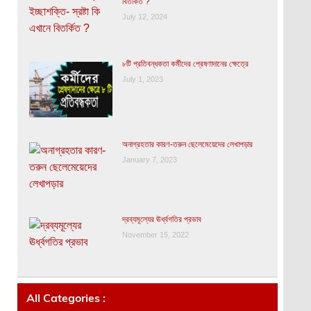
বিতর্কিত ?
July 12, 2024
৮টি প্রতিবন্ধকতা কর্মীদের প্রেষণাদানের ক্ষেত্রে
July 1, 2023
অনাগ্রহতার কারণ-তরুন ছেলেমেয়েদের লেখাপড়ার
January 7, 2023
দ্রব্যমূল্যের ঊর্ধ্বগতির প্রভাব
November 15, 2022
All Categories :