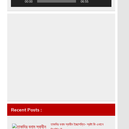
00:00
06:55
Recent Posts :
তাকদির বনাম স্বাধীন ইচ্ছাশক্তি- স্রষ্টা কি এখানে