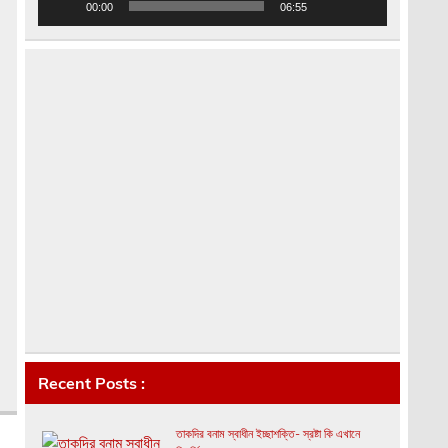
00:00
06:55
Recent Posts :
তাকদির বনাম স্বাধীন ইচ্ছাশক্তি- স্রষ্টা কি এখানে